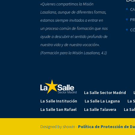
«Quienes compartimos la Misión
CA
Lasaliana, aunque de diferentes formas,
PR
estamos siempre invitados a entrar en
un proceso común de formación que nos
CÓ
ayude a descubrir el sentido profundo de
nuestra vida y de nuestra vocación».
(Formación para la Misión Lasaliana, 4.1)
La Salle Sector Madrid
La Salle Institución
La Salle La Laguna
La 
La Salle San Rafael
La Salle Talavera
La Sa
Designed by showin -
Política de Protección de D