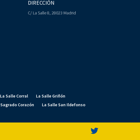
DIRECCIÓN
C/ La Salle 8, 28023 Madrid
La Salle Corral
La Salle Griñón
e Sagrado Corazón
La Salle San Ildefonso