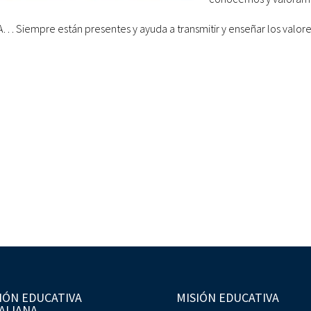
EA… Siempre están presentes y ayuda a transmitir y enseñar los valor
IÓN EDUCATIVA
MISIÓN EDUCATIVA
ALIANA