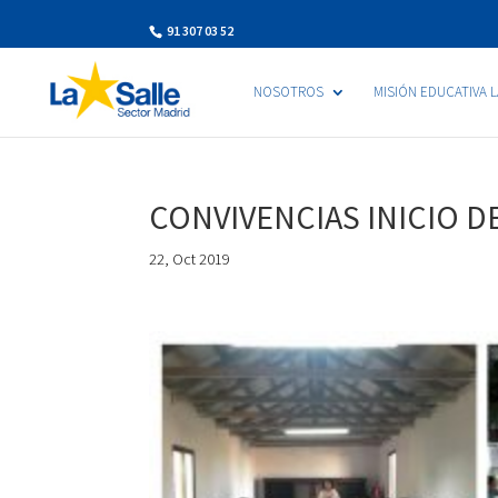
91 307 03 52
NOSOTROS
MISIÓN EDUCATIVA 
CONVIVENCIAS INICIO D
22, Oct 2019