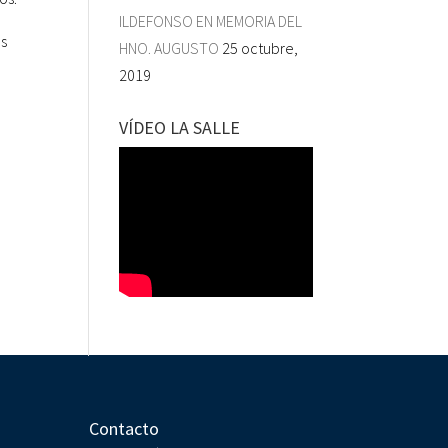
ILDEFONSO EN MEMORIA DEL
es
HNO. AUGUSTO
25 octubre,
2019
VÍDEO LA SALLE
Contacto