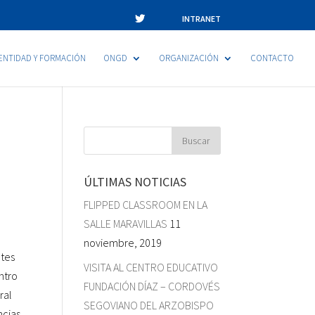
INTRANET
ENTIDAD Y FORMACIÓN
ONGD
ORGANIZACIÓN
CONTACTO
ÚLTIMAS NOTICIAS
FLIPPED CLASSROOM EN LA
SALLE MARAVILLAS
11
noviembre, 2019
ntes
VISITA AL CENTRO EDUCATIVO
ntro
FUNDACIÓN DÍAZ – CORDOVÉS
ral
SEGOVIANO DEL ARZOBISPO
ncias